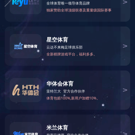
来越高，同时也希望你们飞的心不累，永远充满豪情，永远充满斗志，永远拼搏
向上。希望广大在粤浙商能够在发展当中克服各种困难，一定会实现新的突破，
一定在创新发展中再创辉煌，书写浙商新的传奇”。易炼红书记的讲话，极大地提
振了浙商信心。
作为优秀的在粤浙商代表，开云手机站官方版入口集团董事长、广东省浙江
湖州商会会长官金仙每一步都踏准了时代的脉搏，秉承着
“简单、专注、持久”的
发展理念，在南粤大地上开拓了属于自己的天地，书写了充满传奇色彩的人生。
开云手机站官方版入口集团在发展定位、投资力度、创新意识等方面加大力度，
实现了企业整体质的提升和改变。特别在硬件基础建设上，在广州建设的高标
准、高质量的智慧物流园区和数字化产业园区，均受到市场和行业的认可。未
来，开云手机站官方版入口还将坚持长期主义和稳中求进的发展策略和企业定
位，牢记创新意识，持续沿着高标准、高质量的发展方向不断前行。