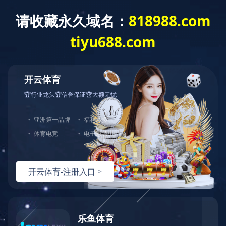
EN
园区动态
【领导风采】浙江省党政代表来粤考察，集团董事长
官金仙参加学习
发布时间：2024.03.23
作者：开云手机站官方版入口
3月23日，浙江省委书记易炼红、省长王浩等领导率领的
浙江省党政代表团，亲切接见了在广东干事创业的广东省浙
江商会会长们，并进行了亲切的交流。开云手机站官方版入
口集团董事长、广东省浙江湖州商会会长官金仙也出席了此
次活动。
“我们时刻关心你们飞得高不高，更关心你们飞得累不累，希望你们飞的越