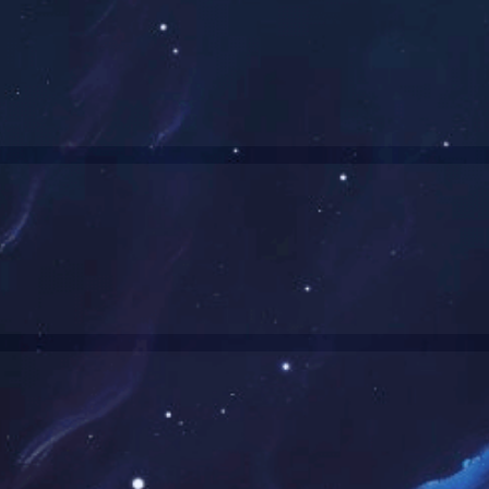
于本月相继开展了消防应急演练。
状元谷园区
云埔园区
无锡物流园区
南香谷产业园区
了园区物管人员与园区企业员工处置火灾事件的应急能力，同