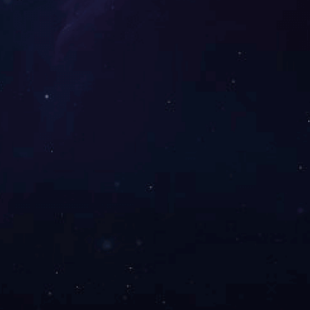
我们
新闻
主营业
集团简介
企业新闻
产业园区
企业风采
行业新闻
数据中心
合作伙伴
园区动态
供应链物流
联系我们
云仓与冷链
商业综合体
教育教学