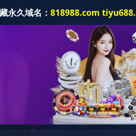
开云online（中国）
我们
新
防患未“燃”——开云手机站官方
急演练
发布时间：2024.11.29
作者：开云手机站官方版入口
日，
11
月也是全国消防宣传月，今年的主题是
“
全民消防，生
自救等消防安全知识，进一步提高突发火灾事故的应急救