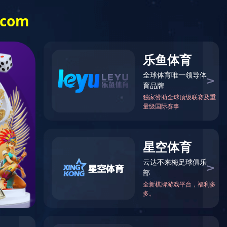
当前位置：
开云online（中国）
>
新闻
>
园区动态
闻
主营业务
产业展望
EN
版入口集团旗下产业园区消防应
命至上
”
。为增强园区企业员工的消防
援能力，开云手机站官方版入口集团各