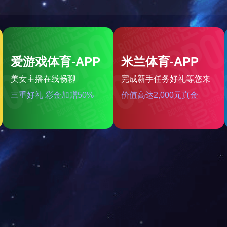
官方版入口集团将严格
按照《中华人民共和国消防法》等相关
总结经验，进一步夯实集团公司消防安全工作基础，筑牢消防安
封金顶
女促会优秀会员称号