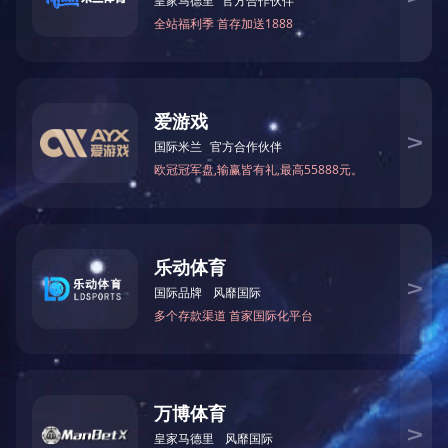
官金仙董事长应邀观摩南北书画派神笔盛会
官金仙董事长应邀观摩南北书画派神笔盛会
2021.04.02
加载更多
官方微信
Copyright © 广东开云手机站官方版入口集团有限公司.
粤ICP备14002155号