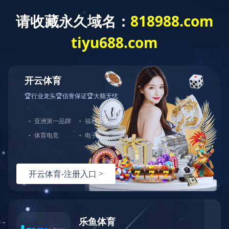
EN
企业新闻
企业新闻
CORPORATE NEWS
【招标公告】南香谷产业园宿舍楼、地下室（自编号12号
楼）室内精装修招标项目公告
【招标公告】南香谷产业园宿舍楼、地下室（自编号12号楼）室内精装修招标
项目公告
2025.07.14
强强联合！百亿级、超大型、国际化、高标准——南香谷
云数据中心未来可期
日前，南中国区交付速度最快、优质客户云集的超大体量数据中心——南香谷
云数据中心二期项目正式签约广东浩云长盛集团。这标志着在增城这块创新沃