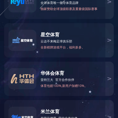
土上，数字经济生态圈已经形成，南香谷数字经济高地正在崛起！
2023.12.28
南香谷第四标段厂房主体结构建设招标项目公告
2021.08.19
开云手机站官方版入口集团积极组织各园区进行新冠疫苗
接种
2021.05.28